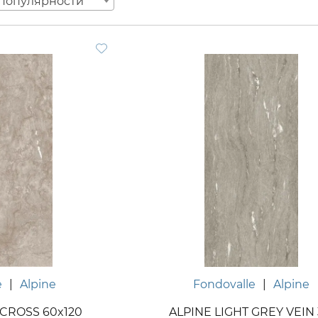
популярности
e
|
Alpine
Fondovalle
|
Alpine
 CROSS 60x120
ALPINE LIGHT GREY VEIN