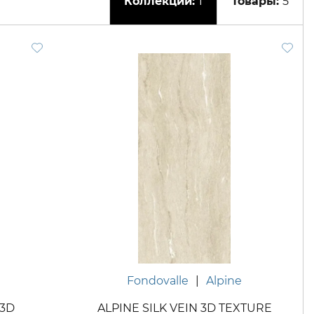
1
5
Fondovalle
|
Alpine
 3D
ALPINE SILK VEIN 3D TEXTURE