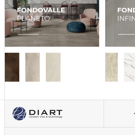
FONDOVALLE
FON
PLANETO
INFIN