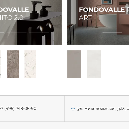
DOVALLE
FONDOVALLE
ITO 2.0
ART
+7 (495) 748-06-90
ул. Николоямская, д.13, 