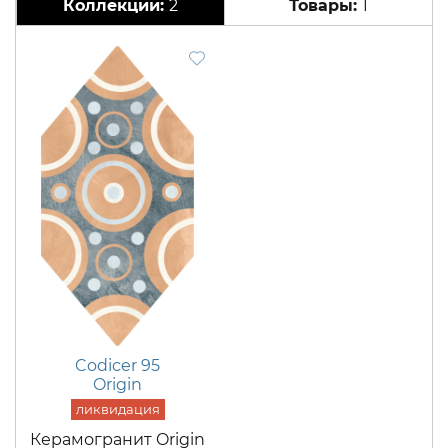
2
1
Codicer 95
Origin
Керамогранит Origin