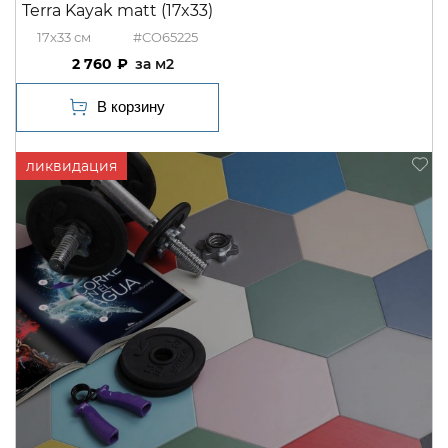
Terra Kayak matt (17x33)
17x33
#CO65225
2 760
м2