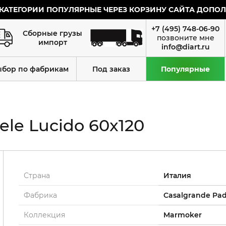
КАТЕГОРИИ ПОПУЛЯРНЫЕ ЧЕРЕЗ КОРЗИНУ САЙТА ДОПОЛН
+7 (495) 748-06-90
Сборные грузы
импорт
info@diart.ru
ыбор по фабрикам
Под заказ
Популярные
le Lucido 60x120
Страна
Италия
Фабрика
Casalgrande Pa
Коллекция
Marmoker