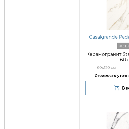
Casalgrande Pad
Керамогранит Sta
60x
60x120