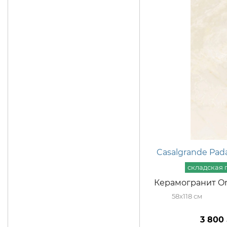
Casalgrande Pad
Керамогранит Oni
58x118
3 800