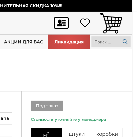
ИТЕЛЬНАЯ СКИДКА 10%!!!
АКЦИИ ДЛЯ ВАС
Ликвидация
Под заказ
dana
2
штуки
коробки
м