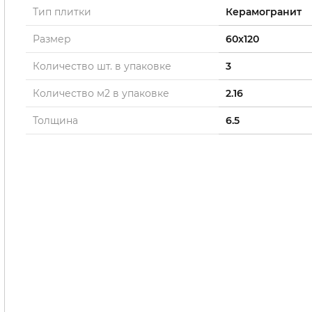
Тип плитки
Керамогранит
Размер
60x120
Количество шт. в упаковке
3
Количество м2 в упаковке
2.16
Толщина
6.5