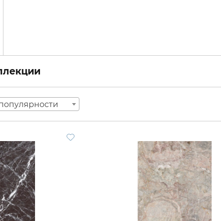
оллекции
популярности