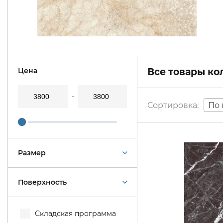
Цена
Все товары к
По 
Размер
Поверхность
Складская программа