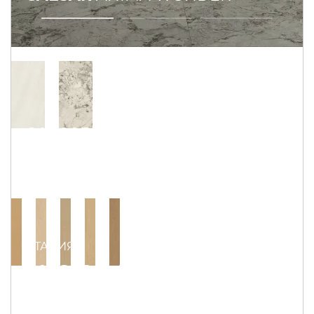
CAESAR
PURE
ИТАЛИЯ
CAESAR
SLAB2