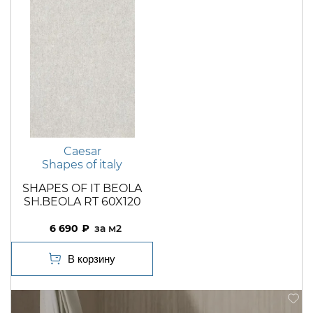
Caesar
Shapes of italy
SHAPES OF IT BEOLA
SH.BEOLA RT 60X120
6 690
м2