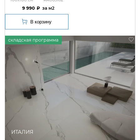
9 990
м2
ИТАЛИЯ