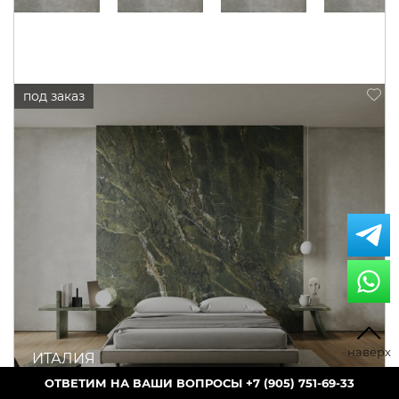
ИТАЛИЯ
+7 (905) 751-69-33
ARIOSTEA
LEGNI HIGH-TECH