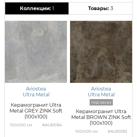
1
3
Ariostea
Ariostea
Ultra Metal
Ultra Metal
Керамогранит Ultra
Metal GREY ZINK Soft
Керамогранит Ultra
(100x100)
Metal BROWN ZINK Soft
(100x100)
100x100
#AU65184
100x100
#AU65183