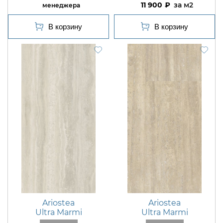
11 900
м2
Ariostea
Ariostea
Ultra Marmi
Ultra Marmi