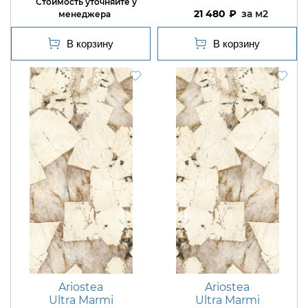
21 480
м2
Ariostea
Ariostea
Ultra Marmi
Ultra Marmi