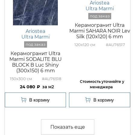
Ariostea
Ultra Marmi
Керамогранит Ultra
Marmi SAHARA NOIR Lev
Ariostea
Silk (120x120) 6 mm
Ultra Marmi
120x120
#AU76517
Керамогранит Ultra
Marmi SODALITE BLU
BLOCK B Luc Shiny
(300x150) 6 mm
150x300
#AU76518
24 080
м2