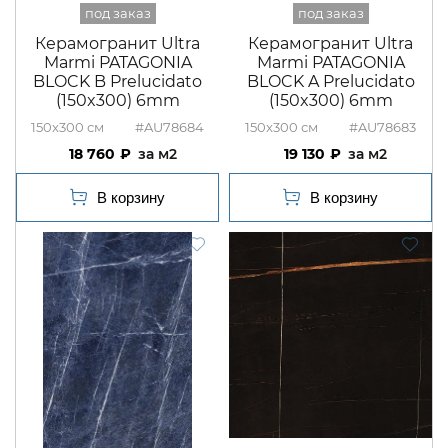
Керамогранит Ultra
Керамогранит Ultra
Marmi PATAGONIA
Marmi PATAGONIA
BLOCK B Prelucidato
BLOCK A Prelucidato
(150x300) 6mm
(150x300) 6mm
150x300
#AU78684
150x300
#AU78683
18 760
м2
19 130
м2