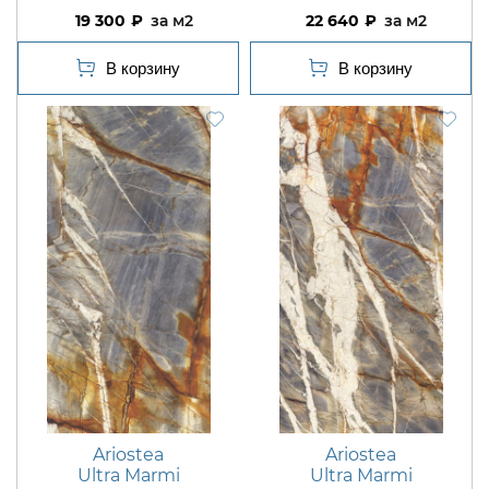
19 300
м2
22 640
м2
Ariostea
Ariostea
Ultra Marmi
Ultra Marmi