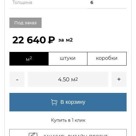
Толщина
6
Под заказ
22 640
м2
2
штуки
коробки
м
4.50 м
2
Купить в 1 клик