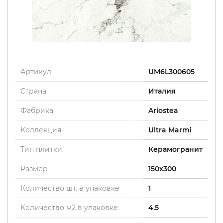
Артикул
UM6L300605
Страна
Италия
Фабрика
Ariostea
Коллекция
Ultra Marmi
Тип плитки
Керамогранит
Размер
150x300
Количество шт. в упаковке
1
Количество м2 в упаковке
4.5