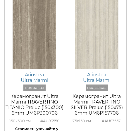
Ariostea
Ariostea
Ultra Marmi
Ultra Marmi
Керамогранит Ultra
Керамогранит Ultra
Marmi TRAVERTINO
Marmi TRAVERTINO
TITANIO Preluc (150х300)
SILVER Preluc (150х75)
6mm UM6P300706
6mm UM6P157706
150x300
#AU83558
75x150
#AU83557