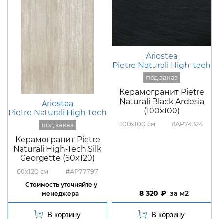
Ariostea
Pietre Naturali High-tech
Керамогранит Pietre
Naturali Black Ardesia
Ariostea
(100х100)
Pietre Naturali High-tech
100x100
#AP74324
Керамогранит Pietre
Naturali High-Tech Silk
Georgette (60x120)
60x120
#AP77797
8 320
м2