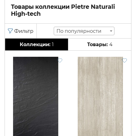
Товары коллекции Pietre Naturali
High-tech
По популярности
1
4