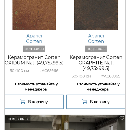
Aparici
Aparici
Corten
Corten
Керамогранит Corten
Керамогранит Corten
OXIDUM Nat. (49,75x99,5)
GRAPHITE Nat.
(49,75x99,5)
50x100
#AC65966
50x100
#AC65965