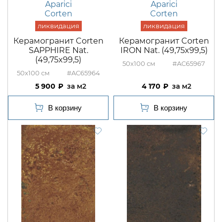
Aparici
Aparici
Corten
Corten
Керамогранит Corten
Керамогранит Corten
SAPPHIRE Nat.
IRON Nat. (49,75x99,5)
(49,75x99,5)
50x100
#AC65967
50x100
#AC65964
5 900
м2
4 170
м2