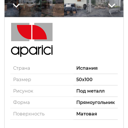
Страна
Испания
Размер
50x100
Рисунок
Под металл
Форма
Прямоугольник
Поверxность
Матовая