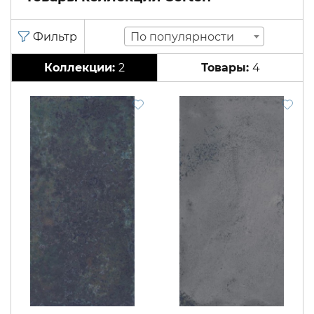
По популярности
2
4