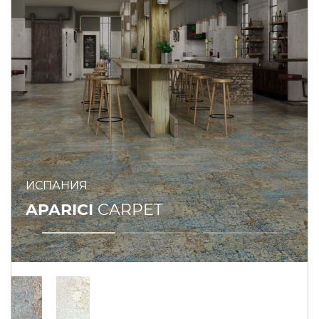
ИСПАНИЯ
APARICI
CARPET