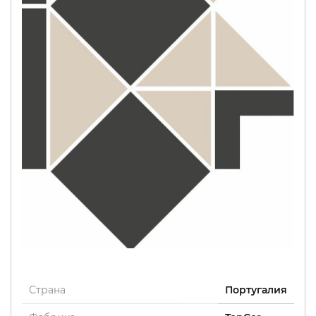
Страна
Португалия