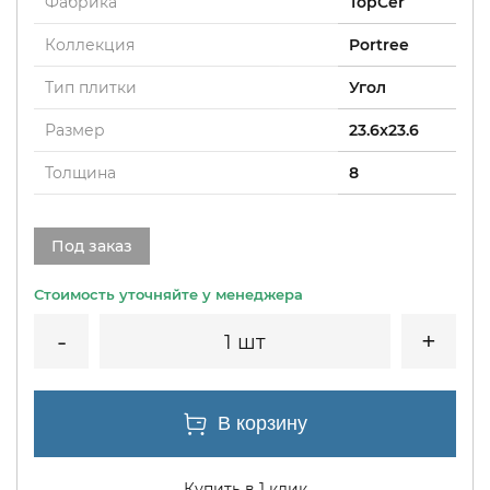
Фабрика
TopCer
Коллекция
Portree
Тип плитки
Угол
Размер
23.6x23.6
Толщина
8
Под заказ
1 шт
Купить в 1 клик