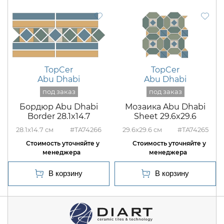
TopCer
TopCer
Abu Dhabi
Abu Dhabi
Бордюр Abu Dhabi
Мозаика Abu Dhabi
Border 28.1x14.7
Sheet 29.6x29.6
28.1x14.7
#TA74266
29.6x29.6
#TA74265