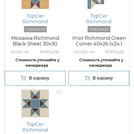
TopCer
TopCer
Richmond
Richmond
Мозаика Richmond
Угол Richmond Green
Black Sheet 30x30
Corner 40x26.1x24.1
30x30
#TR74230
40x26.1
#TR74229
TopCer
Richmond