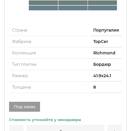
Страна
Португалия
Фабрика
TopCer
Коллекция
Richmond
Тип плитки
Бордюр
Размер
41.9x24.1
Толщина
8
Под заказ