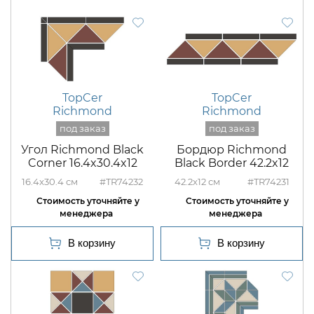
TopCer
TopCer
Richmond
Richmond
Угол Richmond Black
Бордюр Richmond
Corner 16.4x30.4x12
Black Border 42.2x12
16.4x30.4
#TR74232
42.2x12
#TR74231