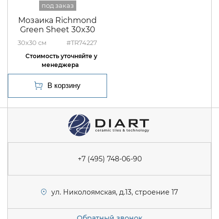
Мозаика Richmond
Green Sheet 30x30
30x30
#TR74227
+7 (495) 748-06-90
ул. Николоямская, д.13, строение 17
Обратный звонок