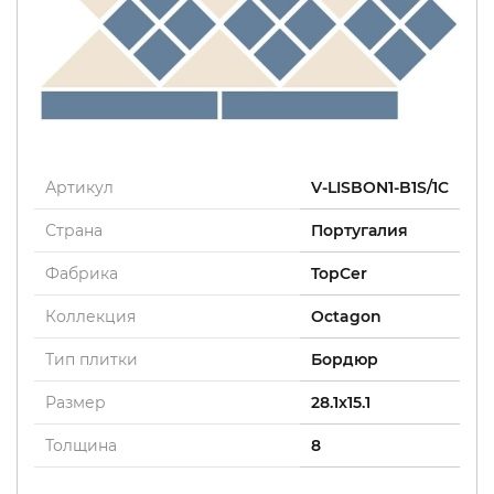
Артикул
V-LISBON1-B1S/1C
Страна
Португалия
Фабрика
TopCer
Коллекция
Octagon
Тип плитки
Бордюр
Размер
28.1x15.1
Толщина
8