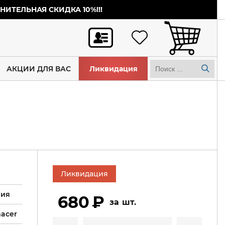
ИТЕЛЬНАЯ СКИДКА 10%!!!
АКЦИИ ДЛЯ ВАС
Ликвидация
Ликвидация
ния
680
шт.
macer