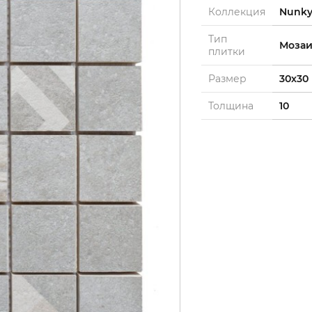
Коллекция
Nunk
Тип
Мозаи
плитки
Размер
30x30
Толщина
10