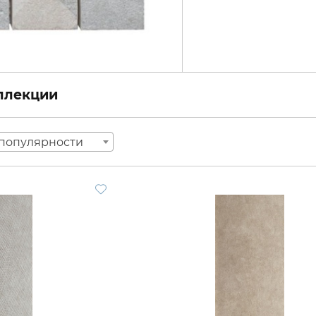
оллекции
популярности