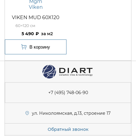
Mgm
Viken
VIKEN MUD 60X120
60×120
5 490
м2
+7 (495) 748-06-90
ул. Николоямская, д.13, строение 17
Обратный звонок