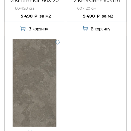
VIKEN BEIGE 60X120
VIKEN GREY 60X120
60×120
60×120
5 490
м2
5 490
м2