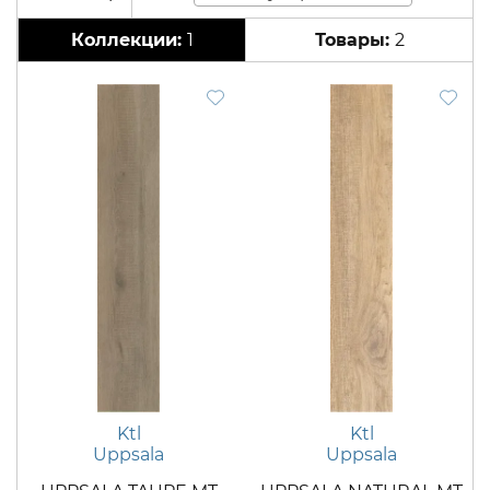
1
2
Ktl
Ktl
Uppsala
Uppsala