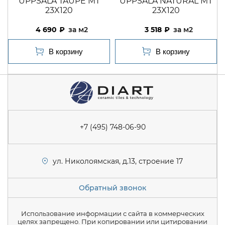
UPPSALA TAUPE MT
UPPSALA NATURAL MT
23X120
23X120
4 690
м2
3 518
м2
+7 (495) 748-06-90
ул. Николоямская, д.13, строение 17
Обратный звонок
Использование информации с сайта в коммерческих
целях запрещено. При копировании или цитировании