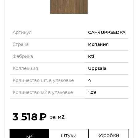
Артикул
CAH4UPPSEDPA
Страна
Испания
Фабрика
Ktl
Коллекция
Uppsala
Количество шт. в упаковке
4
Количество м2 в упаковке
1.09
3 518
м2
2
штуки
коробки
м