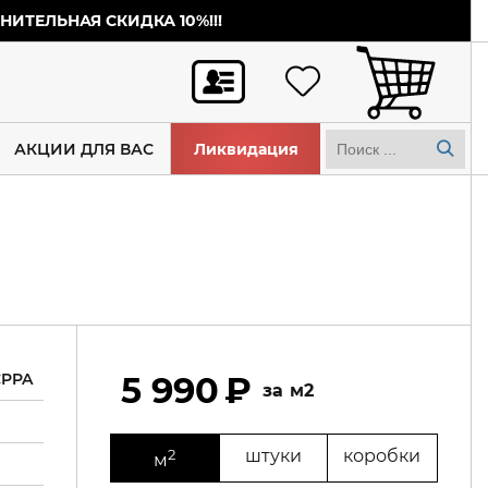
ИТЕЛЬНАЯ СКИДКА 10%!!!
АКЦИИ ДЛЯ ВАС
Ликвидация
CPPA
5 990
м2
2
штуки
коробки
м