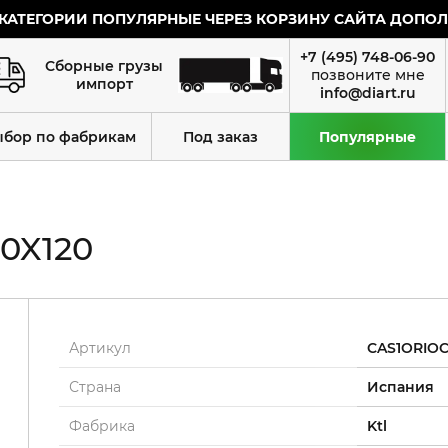
КАТЕГОРИИ ПОПУЛЯРНЫЕ ЧЕРЕЗ КОРЗИНУ САЙТА ДОПОЛН
+7 (495) 748-06-90
Сборные грузы
импорт
info@diart.ru
ыбор по фабрикам
Под заказ
Популярные
0X120
Артикул
CAS1ORIO
Страна
Испания
Фабрика
Ktl