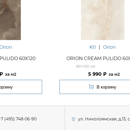
Orion
Ktl
|
Orion
PULIDO 60X120
ORION CREAM PULIDO 60
60×120
5 990
м2
м2
+7 (495) 748-06-90
ул. Николоямская, д.13, 