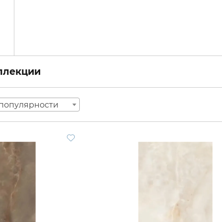
оллекции
популярности