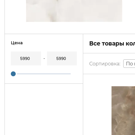
Цена
Все товары к
По 