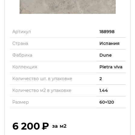
Артикул
188998
Страна
Испания
Фабрика
Dune
Коллекция
Pietra viva
Количество шт. в упаковке
2
Количество м2 в упаковке
1.44
Размер
60×120
6 200
м2