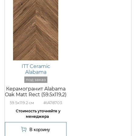
ITT Ceramic
Alabama
Керамогранит Alabama
Oak Matt Rect (59.5х119,2)
59.5x119.2
#IA78703