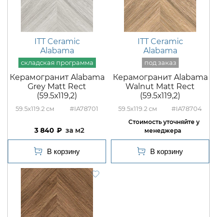
ITT Ceramic
ITT Ceramic
Alabama
Alabama
Керамогранит Alabama
Керамогранит Alabama
Grey Matt Rect
Walnut Matt Rect
(59.5х119,2)
(59.5х119,2)
59.5x119.2
#IA78701
59.5x119.2
#IA78704
3 840
м2