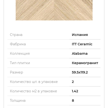
Страна
Испания
Фабрика
ITT Ceramic
Коллекция
Alabama
Тип плитки
Керамогранит
Размер
59.5x119.2
Количество шт. в упаковке
2
Количество м2 в упаковке
1.42
Толщина
8