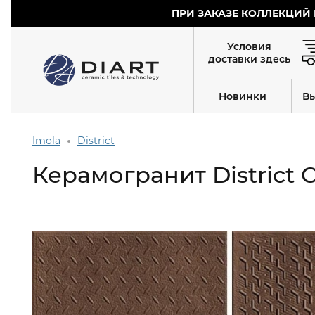
ПРИ ЗАКАЗЕ КОЛЛЕКЦИЙ 
Условия
доставки здесь
Новинки
В
Imola
District
Керамогранит District C