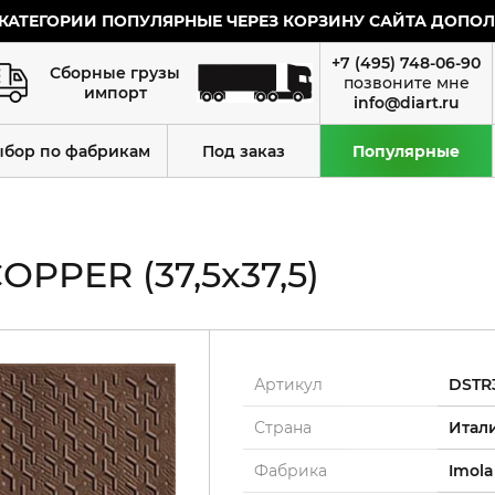
КАТЕГОРИИ ПОПУЛЯРНЫЕ ЧЕРЕЗ КОРЗИНУ САЙТА ДОПОЛН
+7 (495) 748-06-90
Сборные грузы
импорт
info@diart.ru
ыбор по фабрикам
Под заказ
Популярные
OPPER (37,5x37,5)
Артикул
DSTR
Страна
Итал
Фабрика
Imola