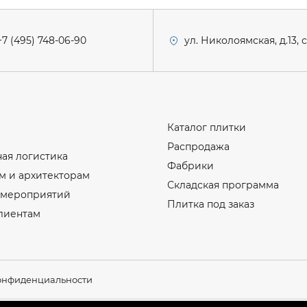
+7 (495) 748-06-90
ул. Николоямская, д.13, 
Каталог плитки
Распродажа
ая логистика
Фабрики
м и архитекторам
Складская программа
 мероприятий
Плитка под заказ
лиентам
онфиденциальности