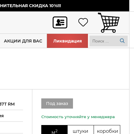
ИТЕЛЬНАЯ СКИДКА 10%!!!
АКЦИИ ДЛЯ ВАС
Ликвидация
Под заказ
37T RM
ия
2
штуки
коробки
м