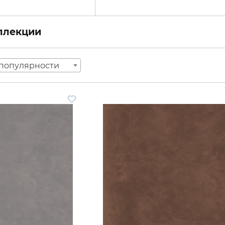
оллекции
популярности