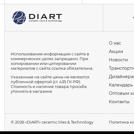
О нас
Акции
Использование информации с сайта в
коммерческих целях запрещено. При
Новости
копировании или цитировании
Транспортн
материалов с сайта ссылка обязательна.
Дизайнера
Указанные на сайте цены не являются
публичной офертой (ст. 435 ГК РФ).
Календарь
Стоимость и наличие товара просьба
уточнять в магазине.
Оптовым к
Контакты
© 2026 «DIART» ceramic tiles & Technology
Политика к