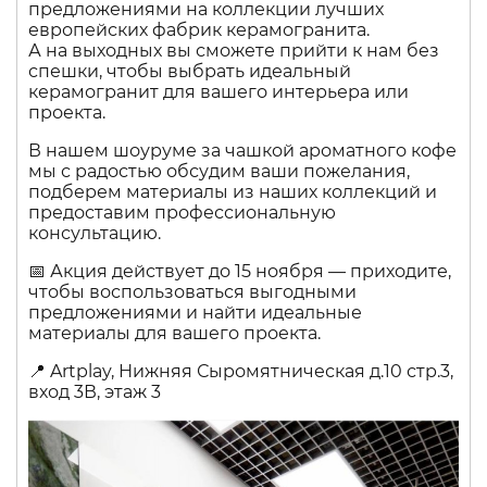
предложениями на коллекции лучших
европейских фабрик керамогранита.
А на выходных вы сможете прийти к нам без
спешки, чтобы выбрать идеальный
керамогранит для вашего интерьера или
проекта.
В нашем шоуруме за чашкой ароматного кофе
мы с радостью обсудим ваши пожелания,
подберем материалы из наших коллекций и
предоставим профессиональную
консультацию.
📅 Акция действует до 15 ноября — приходите,
чтобы воспользоваться выгодными
предложениями и найти идеальные
материалы для вашего проекта.
📍 Artplay, Нижняя Сыромятническая д.10 стр.3,
вход 3В, этаж 3