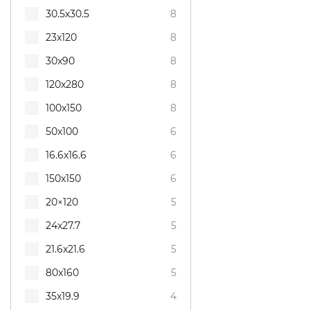
30.5x30.5
8
23x120
8
30x90
8
120x280
8
100x150
8
50x100
6
16.6x16.6
6
150x150
6
20×120
5
24x27.7
5
21.6x21.6
5
80x160
5
35x19.9
4