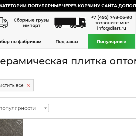
КАТЕГОРИИ ПОПУЛЯРНЫЕ ЧЕРЕЗ КОРЗИНУ САЙТА ДОПОЛН
+7 (495) 748-06-90
Сборные грузы
импорт
info@diart.ru
ыбор по фабрикам
Под заказ
Популярные
керамическая плитка оптом
популярности