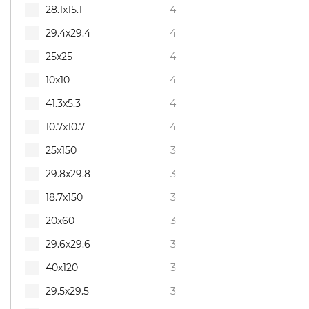
28.1x15.1
4
29.4x29.4
4
25x25
4
10x10
4
41.3x5.3
4
10.7x10.7
4
25x150
3
29.8x29.8
3
18.7x150
3
20x60
3
29.6x29.6
3
40x120
3
29.5x29.5
3