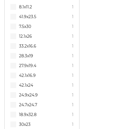
8.1x11.2
1
41.9x23.5
1
7.5x30
1
12.1x26
1
33.2x16.6
1
28.3x19
1
27.9x19.4
1
42.1x16.9
1
42.1x24
1
24.9x24.9
1
24.7x24.7
1
18.9x32.8
1
30x23
1