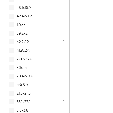
26.1x16.7
1
42.4x21.2
1
17x33
1
39.2x5.1
1
42.2x12
1
41.9x24.1
1
27.6x27.6
1
30x24
1
28.4x29.6
1
43x6.9
1
21.5x21.5
1
33.1x33.1
1
3.8x3.8
1