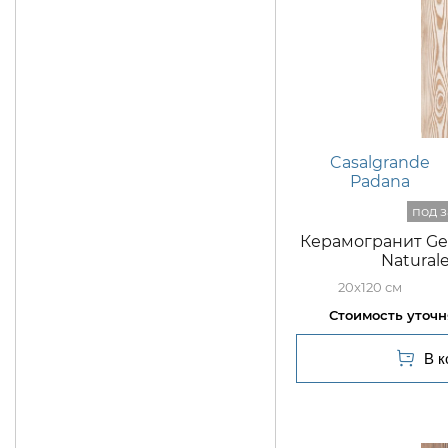
Casalgrande
Padana
Керамогранит Ge
Natural
20x120