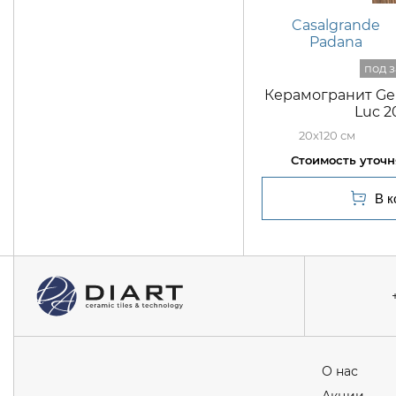
Casalgrande
Padana
Керамогранит Ge
Luc 2
20x120
О нас