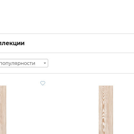
оллекции
популярности