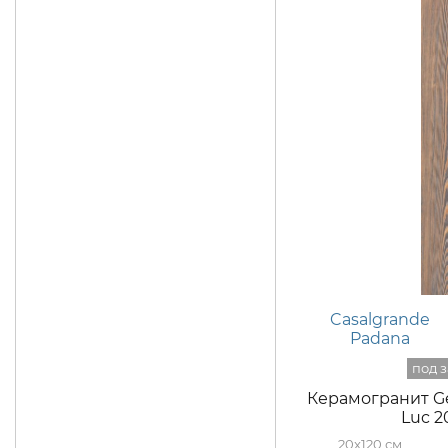
Casalgrande
Padana
Керамогранит G
Luc 2
20x120