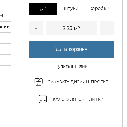
2
штуки
коробки
м
ti
анит
2.25 м
2
Купить в 1 клик
ЗАКАЗАТЬ ДИЗАЙН-ПРОЕКТ
КАЛЬКУЛЯТОР ПЛИТКИ