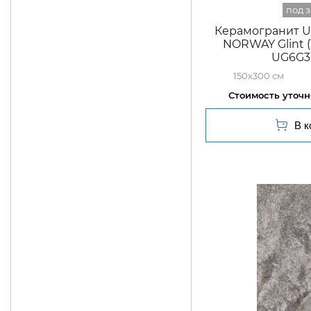
Керамогранит Ul
NORWAY Glint 
UG6G3
150x300