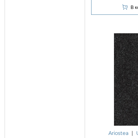
Ariostea
|