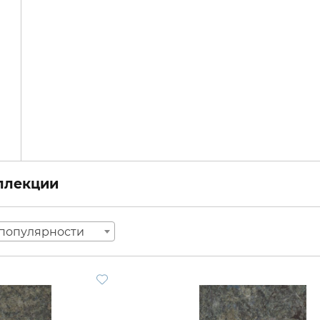
оллекции
популярности