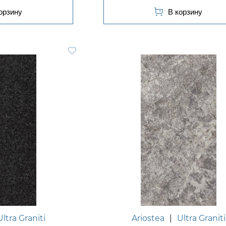
Ultra Graniti
Ariostea
|
Ultra Graniti