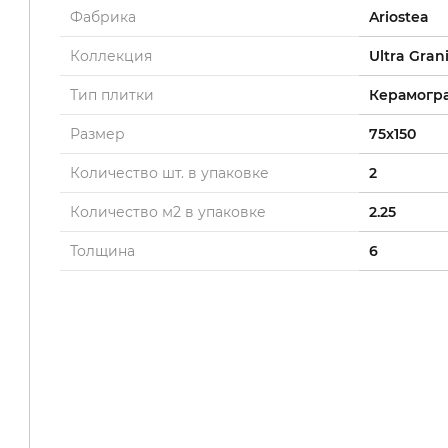
Фабрика
Ariostea
Коллекция
Ultra Grani
Тип плитки
Керамогр
Размер
75x150
Количество шт. в упаковке
2
Количество м2 в упаковке
2.25
Толщина
6