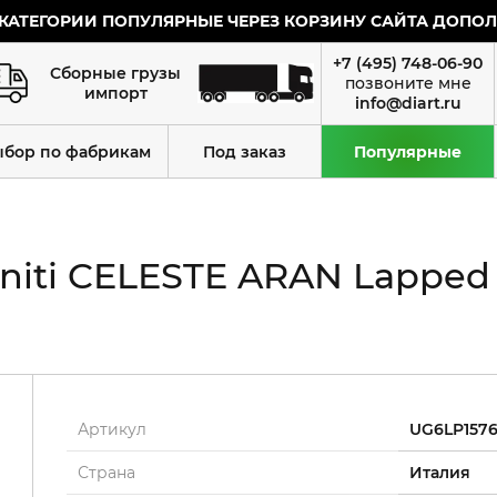
КАТЕГОРИИ ПОПУЛЯРНЫЕ ЧЕРЕЗ КОРЗИНУ САЙТА ДОПОЛН
+7 (495) 748-06-90
Сборные грузы
импорт
info@diart.ru
ыбор по фабрикам
Под заказ
Популярные
niti CELESTE ARAN Lapped 
Артикул
UG6LP157
Страна
Италия