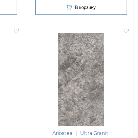
Ariostea
|
Ultra Graniti