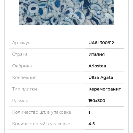
Артикул
UA6L300612
Страна
Италия
Фабрика
Ariostea
Коллекция
Ultra Agata
Тип плитки
Керамогранит
Размер
150x300
Количество шт. в упаковке
1
Количество м2 в упаковке
4.5