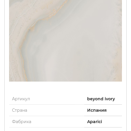
Артикул
beyond ivory
Страна
Испания
Фабрика
Aparici