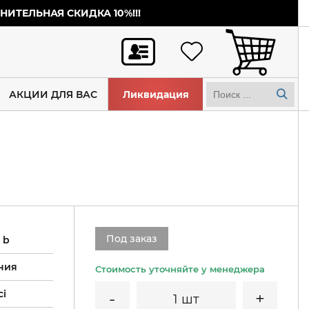
ИТЕЛЬНАЯ СКИДКА 10%!!!
АКЦИИ ДЛЯ ВАС
Ликвидация
Под заказ
 b
ния
ci
1 шт