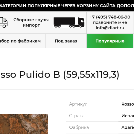
КАТЕГОРИИ ПОПУЛЯРНЫЕ ЧЕРЕЗ КОРЗИНУ САЙТА ДОПОЛН
+7 (495) 748-06-90
Сборные грузы
импорт
info@diart.ru
ыбор по фабрикам
Под заказ
Популярные
o Pulido B (59,55x119,3)
Артикул
Rosso
Страна
Испа
Фабрика
Apari